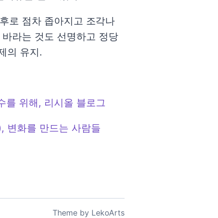
 이후로 점차 좁아지고 조각나
 바라는 것도 선명하고 정당
제의 유지.
수를 위해, 리시올 블로그
, 변화를 만드는 사람들
Theme
by
LekoArts