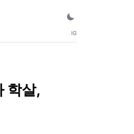
IG
 학살,