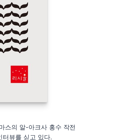
하마스의 알-아크사 홍수 작전
인터뷰를 싣고 있다.