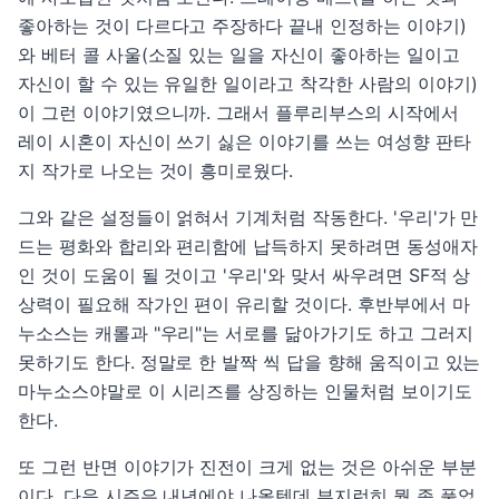
좋아하는 것이 다르다고 주장하다 끝내 인정하는 이야기)
와 베터 콜 사울(소질 있는 일을 자신이 좋아하는 일이고
자신이 할 수 있는 유일한 일이라고 착각한 사람의 이야기)
이 그런 이야기였으니까. 그래서 플루리부스의 시작에서
레이 시혼이 자신이 쓰기 싫은 이야기를 쓰는 여성향 판타
지 작가로 나오는 것이 흥미로웠다.
그와 같은 설정들이 얽혀서 기계처럼 작동한다. '우리'가 만
드는 평화와 합리와 편리함에 납득하지 못하려면 동성애자
인 것이 도움이 될 것이고 '우리'와 맞서 싸우려면 SF적 상
상력이 필요해 작가인 편이 유리할 것이다. 후반부에서 마
누소스는 캐롤과 "우리"는 서로를 닮아가기도 하고 그러지
못하기도 한다. 정말로 한 발짝 씩 답을 향해 움직이고 있는
마누소스야말로 이 시리즈를 상징하는 인물처럼 보이기도
한다.
또 그런 반면 이야기가 진전이 크게 없는 것은 아쉬운 부분
이다. 다음 시즌은 내년에야 나올텐데 부지런히 뭘 좀 풀었