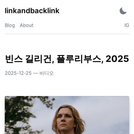
Skip
linkandbacklink
to
content
Blog
About
IG
빈스 길리건, 플루리부스, 2025
2025-12-25
—
비디오