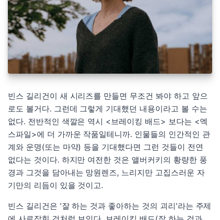
빈스 길리건이 새 시리즈를 만들면 무조건 봐야 하고 앞으
로도 볼거다. 그런데 그렇게 기대했던 내용이라고 볼 수는
없다. 전반적인 색깔은 역시 <브레이킹 배드> 보다는 <엑
스파일>에 더 가까운 작품일테니까. 인물들의 인간적인 관
계와 운명(또는 마약) 등을 기대했다면 그런 것들이 전연
없다는 것이다. 하지만 여전한 것은 앨버커키의 황량한 풍
경과 그것을 담아내는 망원렌즈, 느리지만 고집스러운 자
기만의 리듬이 있을 것이고.
빈스 길리건은 '잘 하는 것과 좋아하는 것의 괴리'라는 주제
에 사로잡힌 것처럼 보인다. 브레이킹 배드(잘 하는 것과