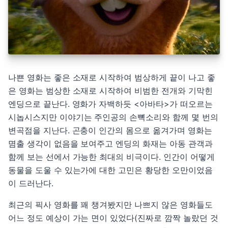
나쁜 영화는 좋은 소재로 시작하여 범상하게 끝이 나고 좋
은 영화는 범상한 소재로 시작하여 비범한 전개와 기막힌
엔딩으로 끝난다. 영화가 자백하듯 <아바타>가 떠오르는
시놉시스지만 이야기는 주인공의 손뼉소리와 함께 몇 번의
변곡점을 지난다. 곤충이 인간의 몸으로 옮겨가며 영화는
몀출 생각이 없음을 보여주고 엔딩의 화재는 아동 관객과
함께 보는 선에서 가능한 최대의 비극이다. 인간이 어떻게
동물을 도울 수 있는가에 대한 고민은 황당한 오만이었음
이 드러난다.
최근의 픽사 영화를 꽤 챙겨봤지만 나쁘지 않은 영화들도
어느 정도 예상이 가는 면이 있었다(진짜로 깜짝 놀랐던 것