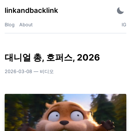
Skip
linkandbacklink
to
content
Blog
About
IG
대니얼 총, 호퍼스, 2026
2026-03-08
—
비디오